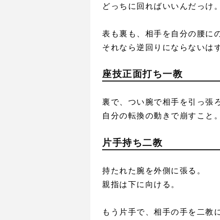
どっちに回ればいいんだっけ
表も裏も、相手を自分の腰に
それなら逆回りにならないは
座技正面打ち一教
裏で、つい腕で相手を引っ張
自分の転換の動きで崩すこと
片手持ち二教
持たれた腕を外側に張る。
親指は下に向ける。
もう片手で、相手の手を二教