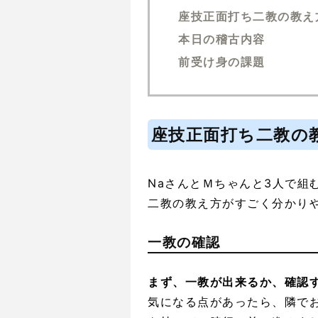
座技正面打ち二教の教え
本日の稽古内容
前受け身の課題
座技正面打ち二教の
NaさんとＭちゃんと3人で組
二教の教え方がすごく分かり
一教の確認
まず、一教が出来るか、確認
気になる点があったら、隣で