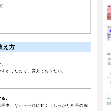
方
教え方
む。
やすかったので、覚えておきたい。
する。
お手本しながら一緒に動く（しっかり相手の腕