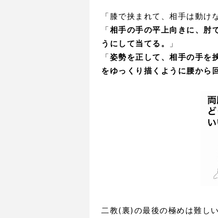
「膝で挟まれて、相手は動け
「
相手の手の平上向きに、肘
うにして当てる。
」
「
姿勢を正して、相手の手を
をゆっくり描くように腰から
二教(裏)の最後の極めは難し