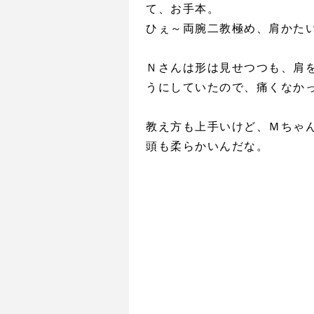
て、お手本。
ひぇ～両腕二教極め、肩かた
Ｎさんは形は見せつつも、肩
うにしていたので、痛くなか
教え方も上手いけど、Ｍちゃ
頭も柔らかいんだな。