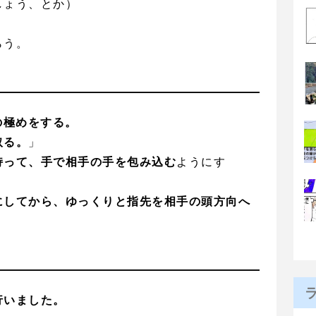
しょう、とか）
らう。
の極めをする。
取る。
」
持って、手で相手の手を包み込む
ようにす
にしてから、ゆっくりと指先を相手の頭方向へ
行いました。