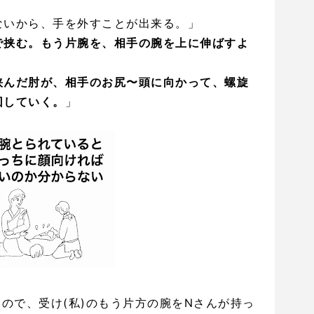
ないから、手を外すことが出来る。」
で挟む。もう片腕を、相手の腕を上に伸ばすよ
挟んだ肘が、相手のお尻〜頭に向かって、螺旋
回していく。
」
いので、受け(私)のもう片方の腕をNさんが持っ