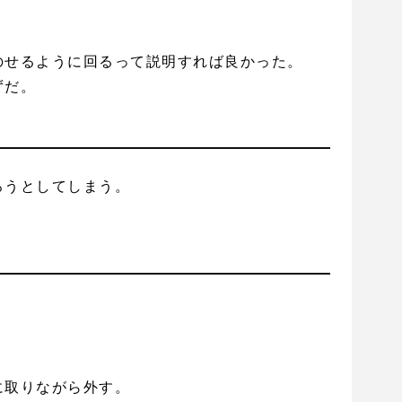
。
のせるように回るって説明すれば良かった。
ずだ。
ろうとしてしまう。
。
に取りながら外す。