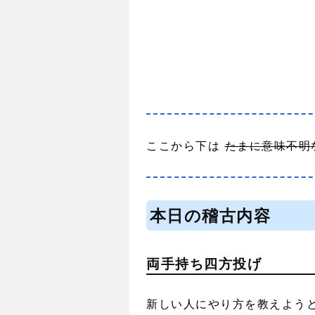
ここから下は
たまに意味不明
本日の稽古内容
両手持ち四方投げ
新しい人にやり方を教えよう