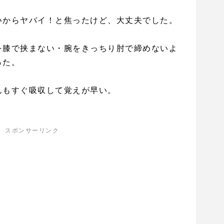
いからヤバイ！と焦ったけど、大丈夫でした。
を膝で挟まない・腕をきっちり肘で締めないよ
った。
んもすぐ吸収して覚えが早い。
スポンサーリンク