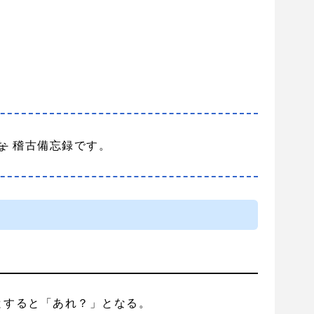
な
稽古備忘録です。
とすると「あれ？」となる。