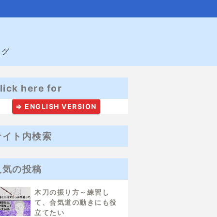
ログ
lick here for
⇒ ENGLISH VERSION
サイト内検索
人気の投稿
木刀の振り方～練習し
て、合気道の動きにも役
立てたい