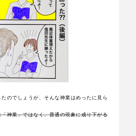
したのでしょうが、そんな神業はめったに見ら
は「神業」ではなく、普通の現象に成り下がる