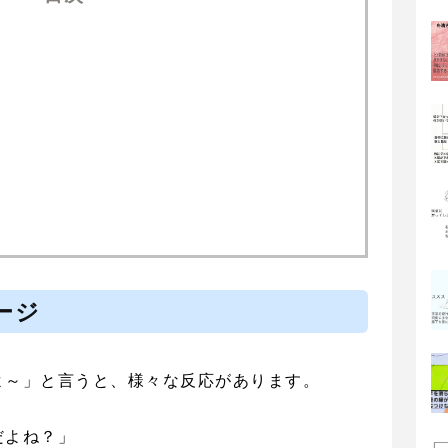
ージ
よ～」と言うと、様々な反応があります。
だよね？」