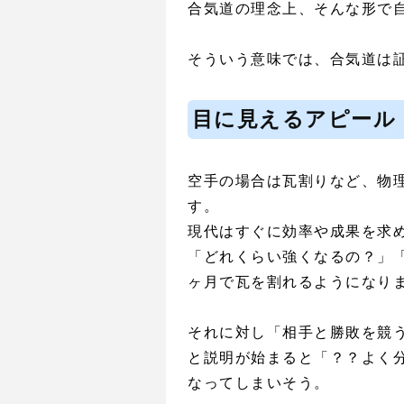
合気道の理念上、そんな形で
そういう意味では、合気道は
目に見えるアピール
空手の場合は瓦割りなど、物
す。
現代はすぐに効率や成果を求
「どれくらい強くなるの？」
ヶ月で瓦を割れるようになり
それに対し「相手と勝敗を競
と説明が始まると「？？よく
なってしまいそう。