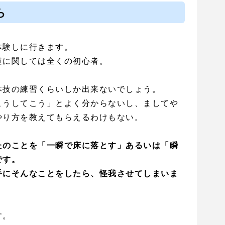
ら
体験しに行きます。
道に関しては全くの初心者。
本技の練習くらいしか出来ないでしょう。
こうしてこう」とよく分からないし、ましてや
やり方を教えてもらえるわけもない。
たのことを「一瞬で床に落とす」あるいは「瞬
です。
手にそんなことをしたら、怪我させてしまいま
す。