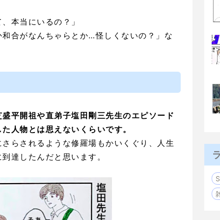
て、本当にいるの？」
か和合がなんちゃらとか…怪しくないの？」な
芝盛平開祖や直弟子塩田剛三先生のエピソード
した人物とは思えないくらいです。
にさらされるような修羅場もかいくぐり、人生
に到達したんだと思います。