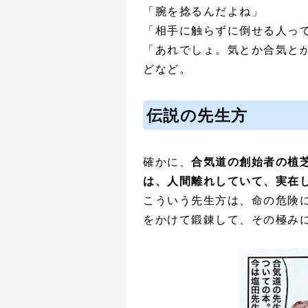
「腕を捻るんだよね」
「相手に触らずに倒せる人っ
「あれでしょ。気とか合気と
どなど。
伝説の先生方
確かに、
合気道の創始者の植
は、人間離れしていて、実在
こういう先生方は、命の危険
をかけて鍛錬して、その極み