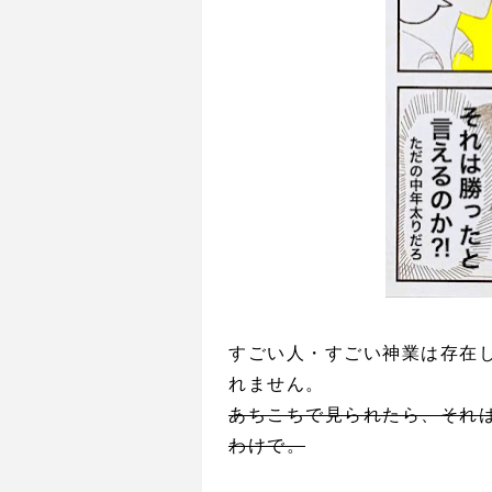
すごい人・すごい神業は存在
れません。
あちこちで見られたら、それ
わけで。