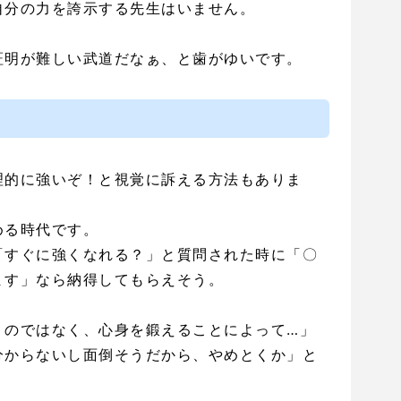
自分の力を誇示する先生はいません。
証明が難しい武道だなぁ、と歯がゆいです。
理的に強いぞ！と視覚に訴える方法もありま
める時代です。
「すぐに強くなれる？」と質問された時に「〇
ます」なら納得してもらえそう。
うのではなく、心身を鍛えることによって…」
分からないし面倒そうだから、やめとくか」と