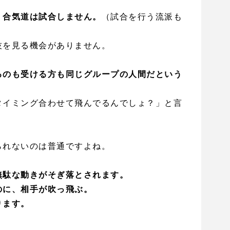
、合気道は試合しません。
（試合を行う流派も
技を見る機会がありません。
るのも受ける方も同じグループの人間だという
タイミング合わせて飛んでるんでしょ？」と言
られないのは普通ですよね。
無駄な動きがそぎ落とされます。
のに、相手が吹っ飛ぶ。
ります。