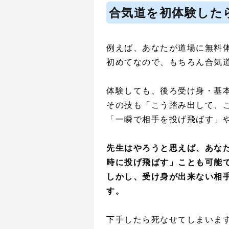
合気道を初体験した
例えば、あなたが道場に無料
初めてなので、もちろん合気
体験しても、後ろ受け身・基
その技も「こう踏み出して、
「一瞬で相手を投げ飛ばす」
先生はやろうと思えば、あな
時に投げ飛ばす」ことも可能
しかし、受け身が出来ない相
す。
下手したら死なせてしまいま