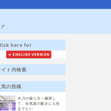
ログ
lick here for
⇒ ENGLISH VERSION
サイト内検索
人気の投稿
木刀の振り方～練習し
て、合気道の動きにも役
立てたい