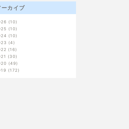
アーカイブ
026
10
025
10
024
10
023
4
022
16
021
30
020
49
019
172