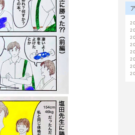
2
2
2
2
2
2
2
2