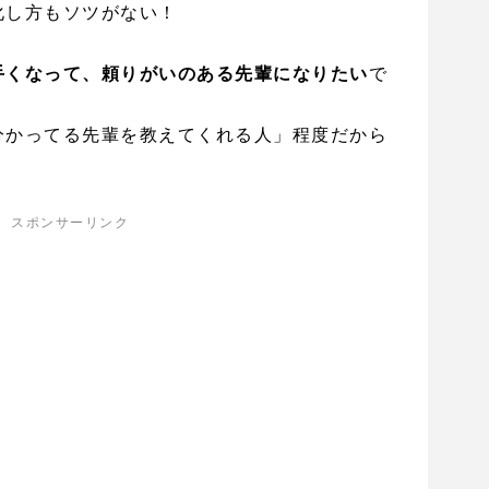
化し方もソツがない！
手くなって、頼りがいのある先輩になりたい
で
分かってる先輩を教えてくれる人」程度だから
スポンサーリンク