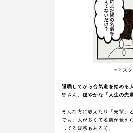
※マス
退職してから合気道を始める
皆さん、
穏やかな「人生の先
そんな方に教えたり「先輩」
でも、人が多くて名前が覚え
してる疑惑もあるぞ。