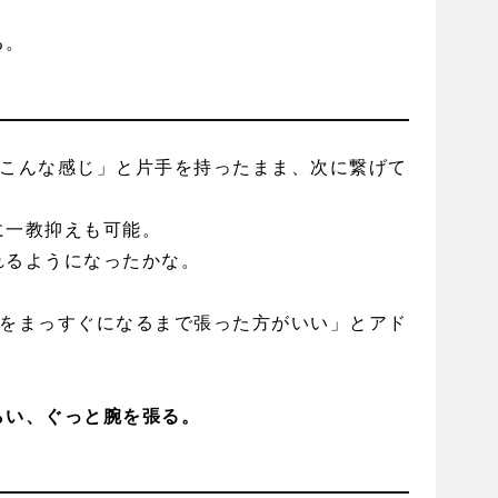
る。
とこんな感じ」と片手を持ったまま、次に繋げて
に一教抑えも可能。
れるようになったかな。
腕をまっすぐになるまで張った方がいい」とアド
。
らい、ぐっと腕を張る。