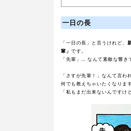
一日の長
「一日の長」と言うけれど、
輩」
です。
「先輩」… なんて素敵な響き
「さすが先輩！」なんて言わ
何でも教えちゃいたくなりま
「私もまだ出来ないんですけ