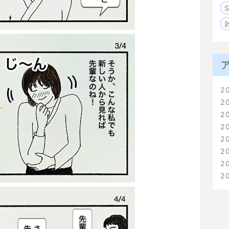
2
2
2
2
2
2
2
2