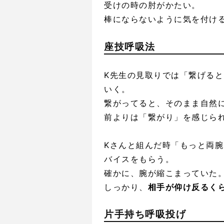
受けの時の肘がかたい。
棒にならないように気を付け
座技呼吸法
K先生の見取りでは「繋げる
いく。
繋がってると、そのまま自然
前よりは「繋がり」を感じら
Kさんと組んだ時「もっと両
バイスをもらう。
確かに、腕が縮こまっていた
しっかり、
相手が仰け反るく
片手持ち呼吸投げ