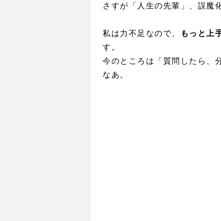
さすが「人生の先輩」、誤魔
私は力不足なので、
もっと上
す。
今のところは「質問したら、
なあ。