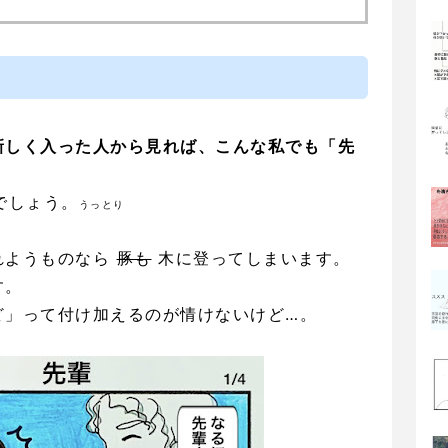
新しく入った人から見れば、こんな私でも「先
でしょう。
うっとり
れようものなら
豚も
木に登ってしまいます。
す。
ど」って付け加えるのが情けないけど…。