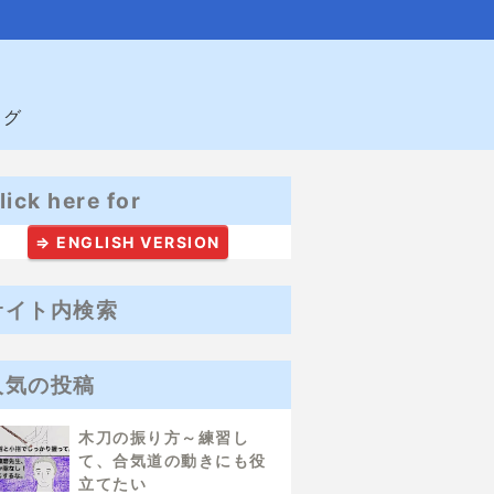
ログ
lick here for
⇒ ENGLISH VERSION
サイト内検索
人気の投稿
木刀の振り方～練習し
て、合気道の動きにも役
立てたい