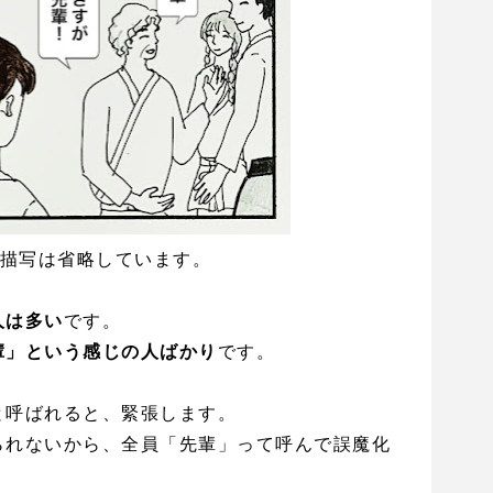
ク描写は省略しています。
人は多い
です。
輩」という感じの人ばかり
です。
と呼ばれると、緊張します。
られないから、全員「先輩」って呼んで誤魔化