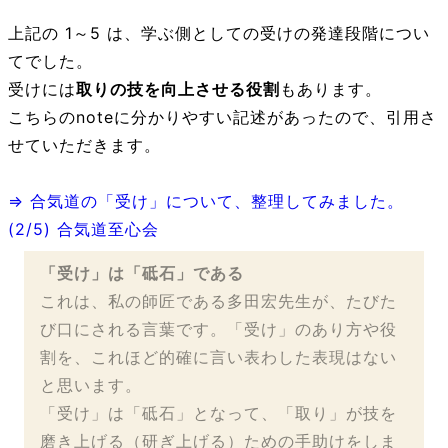
上記の 1～5 は、学ぶ側としての受けの発達段階につい
てでした。
受けには
取りの技を向上させる役割
もあります。
こちらのnoteに分かりやすい記述があったので、引用さ
せていただきます。
⇒ 合気道の「受け」について、整理してみました。
(2/5) 合気道至心会
「受け」は「砥石」である
これは、私の師匠である多田宏先生が、たびた
び口にされる言葉です。「受け」のあり方や役
割を、これほど的確に言い表わした表現はない
と思います。
「受け」は「砥石」となって、「取り」が技を
磨き上げる（研ぎ上げる）ための手助けをしま