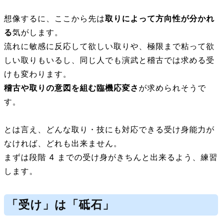
想像するに、ここから先は
取りによって方向性が分かれ
る
気がします。
流れに敏感に反応して欲しい取りや、極限まで粘って欲
しい取りもいるし、同じ人でも演武と稽古では求める受
けも変わります。
稽古や取りの意図を組む臨機応変さ
が求められそうで
す。
とは言え、どんな取り・技にも対応できる受け身能力が
なければ、どれも出来ません。
まずは段階 4 までの受け身がきちんと出来るよう、練習
します。
「受け」は「砥石」