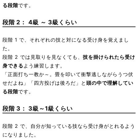
る段階
です。
段階 2：
4級 ～ 3級くらい
段階 1 で、それぞれの技と対になる受け身を覚えまし
た。
段階 2 では見取りを見なくても、
技を掛けられたら受け
身できる
よう練習します。
「正面打ち一教か～。畳を叩いて衝撃逃しながらうつ伏
せだよね」「四方投げは後ろだ」と
頭の中で理解してい
る段階
です。
段階 3：
3級～1級くらい
段階 2 で、自分が知っている技なら受け身がとれるよう
になりました。