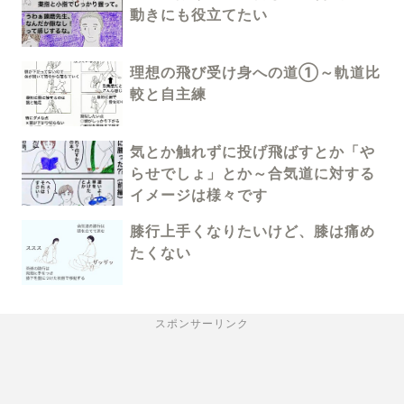
動きにも役立てたい
理想の飛び受け身への道①～軌道比
較と自主練
気とか触れずに投げ飛ばすとか「や
らせでしょ」とか～合気道に対する
イメージは様々です
膝行上手くなりたいけど、膝は痛め
たくない
スポンサーリンク