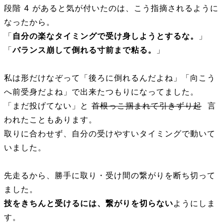
段階 4 があると気が付いたのは、こう指摘されるように
なったから。
「
自分の楽なタイミングで受け身しようとするな。
」
「
バランス崩して倒れる寸前まで粘る。
」
私は形だけなぞって「後ろに倒れるんだよね」「向こう
へ前受身だよね」で出来たつもりになってました。
「まだ投げてない」と
首根っこ掴まれて引きずり起
言
われたこともあります。
取りに合わせず、自分の受けやすいタイミングで動いて
いました。
先走るから、勝手に取り・受け間の繋がりを断ち切って
ました。
技をきちんと受けるには、繋がりを切らない
ようにしま
す。