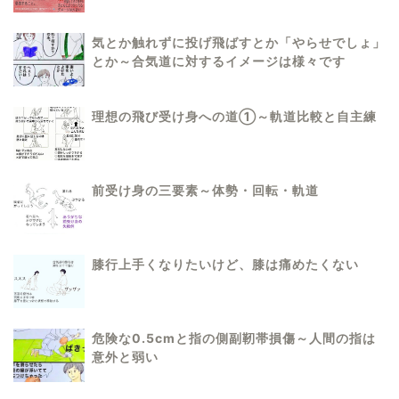
気とか触れずに投げ飛ばすとか「やらせでしょ」
とか～合気道に対するイメージは様々です
理想の飛び受け身への道①～軌道比較と自主練
前受け身の三要素～体勢・回転・軌道
膝行上手くなりたいけど、膝は痛めたくない
危険な0.5cmと指の側副靭帯損傷～人間の指は
意外と弱い