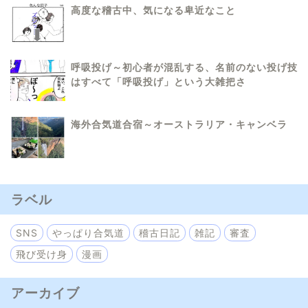
高度な稽古中、気になる卑近なこと
呼吸投げ～初心者が混乱する、名前のない投げ技
はすべて「呼吸投げ」という大雑把さ
海外合気道合宿～オーストラリア・キャンベラ
ラベル
SNS
やっぱり合気道
稽古日記
雑記
審査
飛び受け身
漫画
アーカイブ