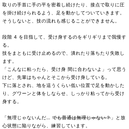
取りの手首に手の平を密着し続けたり、接点で取りに圧
を掛け続けられるよう、足を動かしてついていきます。
そうしないと、技の流れも感じることができません。
段階 4 を目指して、受け身するのをギリギリまで我慢す
る。
技をまともに受け止めるので、潰れたり落ちたり失敗し
ます。
「こんなに粘ったら、受け身 間に合わないよ」って思う
けど、先輩はちゃんとそこから受け身している。
下に落とされ、地を這うくらい低い位置で足を動かした
り、グワーンと体をしならせ、しっかり粘ってから受け
身する。
「無理じゃないんだ…
でも普通は無理じゃない？
」と放
心状態に陥りながら、練習しています。