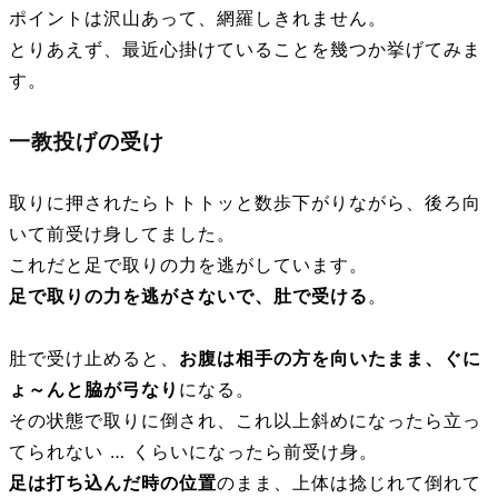
ポイントは沢山あって、網羅しきれません。
とりあえず、最近心掛けていることを幾つか挙げてみま
す。
一教投げの受け
取りに押されたらトトトッと数歩下がりながら、後ろ向
いて前受け身してました。
これだと足で取りの力を逃がしています。
足で取りの力を逃がさないで、肚で受ける
。
肚で受け止めると、
お腹は相手の方を向いたまま、ぐに
ょ～んと脇が弓なり
になる。
その状態で取りに倒され、これ以上斜めになったら立っ
てられない … くらいになったら前受け身。
足は打ち込んだ時の位置
のまま、上体は捻じれて倒れて