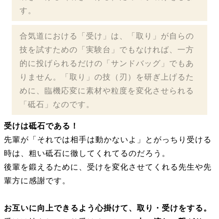
す。
合気道における「受け」は、「取り」が自らの
技を試すための「実験台」でもなければ、一方
的に投げられるだけの「サンドバッグ」でもあ
りません。「取り」の技（刃）を研ぎ上げるた
めに、臨機応変に素材や粒度を変化させられる
「砥石」なのです。
受けは砥石である！
先輩が「それでは相手は動かないよ」とがっちり受ける
時は、粗い砥石に徹してくれてるのだろう。
後輩を鍛えるために、受けを変化させてくれる先生や先
輩方に感謝です。
お互いに向上できるよう心掛けて、取り・受けをする。