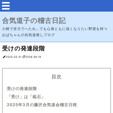
合気道子の稽古日記
小柄で非力でへたれ…でも心身ともに強くなりたい野望を持つ
おばちゃんの合気道推しブログ
受けの発達段階
2025.03.31
2026.06.19
目次
受けの発達段階
「受け」は「砥石」
2025年3月の藤沢合気道会稽古日程