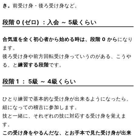
き。
前受け身・後ろ受け身など。
段階 0 (ゼロ) ：
入会 ～ 5級くらい
合気道を全く初心者から始める時は、段階 0 から
になり
ます。
後ろ受け身や前方回転受け身っていうのがある、こうや
る、と
練習する段階
です。
段階 1 ：
5級 ～ 4級くらい
ひとり練習で基本的な受け身が出来るようになったら、
組になっての稽古に参加します。
技と一緒に、それぞれの技に対応する受け身を覚えま
す。
この受け身をやるんだな、とお手本で見た受け身が出来